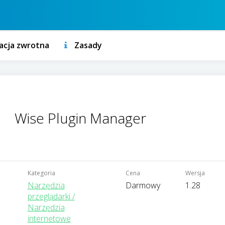
acja zwrotna
Zasady
Wise Plugin Manager
Kategoria
Cena
Wersja
Narzędzia
Darmowy
1.28
przeglądarki /
Narzędzia
internetowe