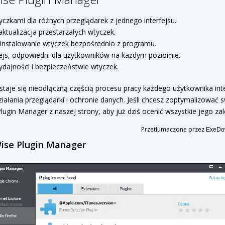
czkami dla różnych przeglądarek z jednego interfejsu.
ktualizacja przestarzałych wtyczek.
 instalowanie wtyczek bezpośrednio z programu.
ejs, odpowiedni dla użytkowników na każdym poziomie.
ydajności i bezpieczeństwie wtyczek.
staje się nieodłączną częścią procesu pracy każdego użytkownika int
ziałania przeglądarki i ochronie danych. Jeśli chcesz zoptymalizować
Plugin Manager z naszej strony, aby już dziś ocenić wszystkie jego zal
Przetłumaczone przez
ExeDow
Wise Plugin Manager