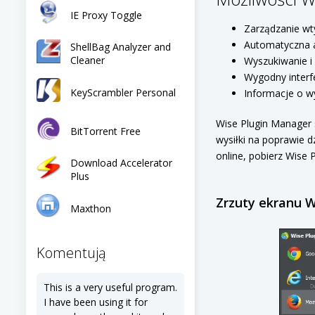
IE Proxy Toggle
Zarządzanie wty
Automatyczna a
ShellBag Analyzer and
Cleaner
Wyszukiwanie i
Wygodny interf
KeyScrambler Personal
Informacje o w
Wise Plugin Manager 
BitTorrent Free
wysiłki na poprawie d
online, pobierz Wise 
Download Accelerator
Plus
Zrzuty ekranu 
Maxthon
Komentują
This is a very useful program.
I have been using it for