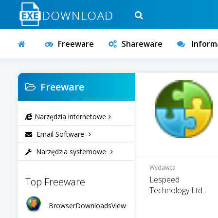
Freeware
Shareware
Inform
Freeware
Narzędzia internetowe
Email Software
Narzędzia systemowe
Wydawca
Lespeed
Top Freeware
Technology Ltd.
BrowserDownloadsView