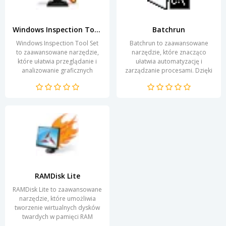
Windows Inspection Tool Set
Batchrun
Windows Inspection Tool Set
Batchrun to zaawansowane
to zaawansowane narzędzie,
narzędzie, które znacząco
które ułatwia przeglądanie i
ułatwia automatyzację i
analizowanie graficznych
zarządzanie procesami. Dzięki
interfejsów użytkownika w
tej aplikacji użytkownicy mogą
systemie Windows....
uruchamiać wiele...
RAMDisk Lite
RAMDisk Lite to zaawansowane
narzędzie, które umożliwia
tworzenie wirtualnych dysków
twardych w pamięci RAM
komputera. Dzięki temu,