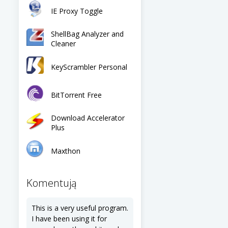
IE Proxy Toggle
ShellBag Analyzer and
Cleaner
KeyScrambler Personal
BitTorrent Free
Download Accelerator
Plus
Maxthon
Komentują
This is a very useful program.
I have been using it for