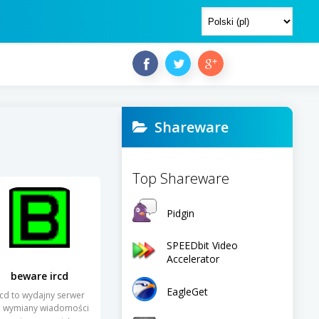
Shareware
Top Shareware
Pidgin
SPEEDbit Video
Accelerator
beware ircd
EagleGet
rcd to wydajny serwer
 wymiany wiadomości