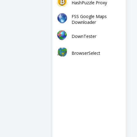
HashPuzzle Proxy
FSS Google Maps
Downloader
DownTester
BrowserSelect