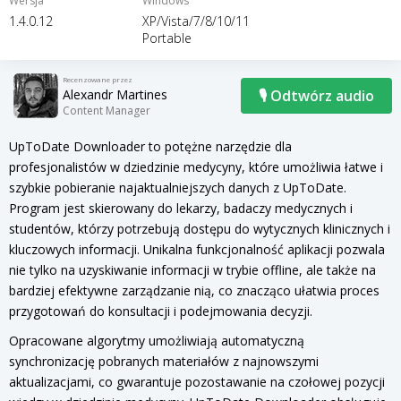
Wersja
Windows
1.4.0.12
XP/Vista/7/8/10/11
Portable
Recenzowane przez
Alexandr Martines
🎙 Odtwórz audio
Content Manager
UpToDate Downloader to potężne narzędzie dla
profesjonalistów w dziedzinie medycyny, które umożliwia łatwe i
szybkie pobieranie najaktualniejszych danych z UpToDate.
Program jest skierowany do lekarzy, badaczy medycznych i
studentów, którzy potrzebują dostępu do wytycznych klinicznych i
kluczowych informacji. Unikalna funkcjonalność aplikacji pozwala
nie tylko na uzyskiwanie informacji w trybie offline, ale także na
bardziej efektywne zarządzanie nią, co znacząco ułatwia proces
przygotowań do konsultacji i podejmowania decyzji.
Opracowane algorytmy umożliwiają automatyczną
synchronizację pobranych materiałów z najnowszymi
aktualizacjami, co gwarantuje pozostawanie na czołowej pozycji