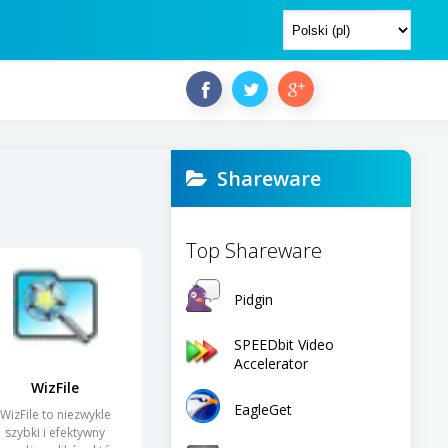
Shareware
Top Shareware
Pidgin
SPEEDbit Video
Accelerator
WizFile
EagleGet
WizFile to niezwykle
szybki i efektywny