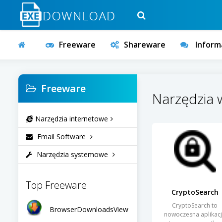
Freeware
Shareware
Inform
Freeware
Narzędzia 
Narzędzia internetowe
Email Software
Narzędzia systemowe
Top Freeware
CryptoSearch
CryptoSearch to
BrowserDownloadsView
nowoczesna aplikac