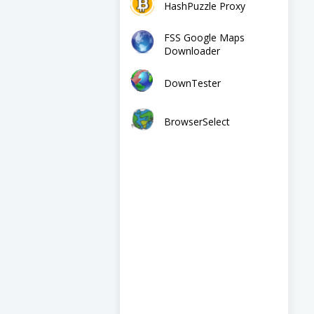
HashPuzzle Proxy
FSS Google Maps
Downloader
DownTester
BrowserSelect