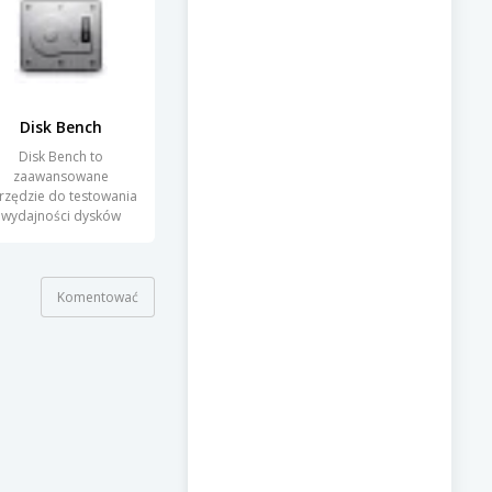
Disk Bench
Disk Bench to
zaawansowane
rzędzie do testowania
wydajności dysków
ardych oraz nośników
Komentować