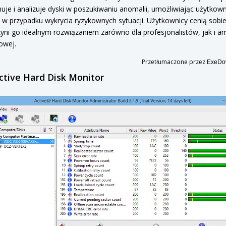
uje i analizuje dyski w poszukiwaniu anomalii, umożliwiając użytkow
 w przypadku wykrycia ryzykownych sytuacji. Użytkownicy cenią sobi
zyni go idealnym rozwiązaniem zarówno dla profesjonalistów, jak i a
owej.
Przetłumaczone przez
ExeDow
ctive Hard Disk Monitor