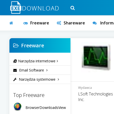
Freeware
Shareware
Inform
Freeware
Narzędzia internetowe
Email Software
Narzędzia systemowe
Wydawca
LSoft Technologies
Top Freeware
Inc.
BrowserDownloadsView