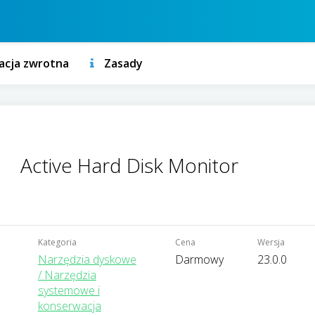
acja zwrotna
Zasady
Active Hard Disk Monitor
Kategoria
Cena
Wersja
Narzędzia dyskowe
Darmowy
23.0.0
/ Narzędzia
systemowe i
konserwacja