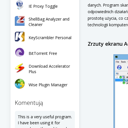
danych. Program skan
IE Proxy Toggle
odpowiednich działań
prostotę użycia, co c
ShellBag Analyzer and
Cleaner
technologii komputer
KeyScrambler Personal
Zrzuty ekranu A
BitTorrent Free
Download Accelerator
Plus
Wise Plugin Manager
Komentują
This is a very useful program.
I have been using it for