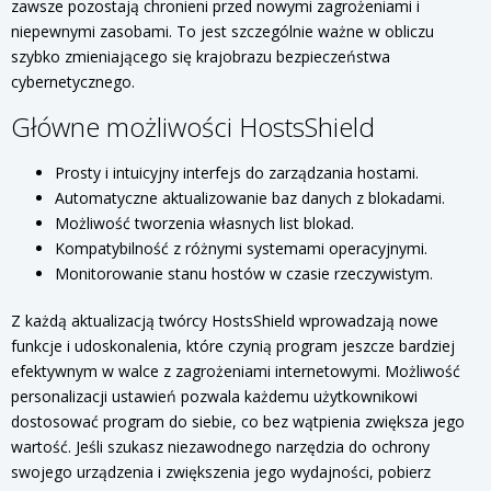
zawsze pozostają chronieni przed nowymi zagrożeniami i
niepewnymi zasobami. To jest szczególnie ważne w obliczu
szybko zmieniającego się krajobrazu bezpieczeństwa
cybernetycznego.
Główne możliwości HostsShield
Prosty i intuicyjny interfejs do zarządzania hostami.
Automatyczne aktualizowanie baz danych z blokadami.
Możliwość tworzenia własnych list blokad.
Kompatybilność z różnymi systemami operacyjnymi.
Monitorowanie stanu hostów w czasie rzeczywistym.
Z każdą aktualizacją twórcy HostsShield wprowadzają nowe
funkcje i udoskonalenia, które czynią program jeszcze bardziej
efektywnym w walce z zagrożeniami internetowymi. Możliwość
personalizacji ustawień pozwala każdemu użytkownikowi
dostosować program do siebie, co bez wątpienia zwiększa jego
wartość. Jeśli szukasz niezawodnego narzędzia do ochrony
swojego urządzenia i zwiększenia jego wydajności, pobierz