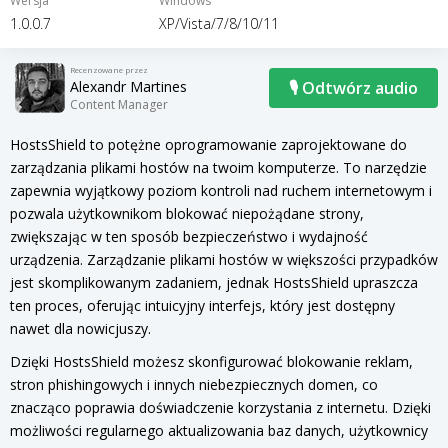
Wersja
Windows
1.0.0.7
XP/Vista/7/8/10/11
Recenzowane przez
Alexandr Martines
🎙 Odtwórz audio
Content Manager
HostsShield to potężne oprogramowanie zaprojektowane do
zarządzania plikami hostów na twoim komputerze. To narzędzie
zapewnia wyjątkowy poziom kontroli nad ruchem internetowym i
pozwala użytkownikom blokować niepożądane strony,
zwiększając w ten sposób bezpieczeństwo i wydajność
urządzenia. Zarządzanie plikami hostów w większości przypadków
jest skomplikowanym zadaniem, jednak HostsShield upraszcza
ten proces, oferując intuicyjny interfejs, który jest dostępny
nawet dla nowicjuszy.
Dzięki HostsShield możesz skonfigurować blokowanie reklam,
stron phishingowych i innych niebezpiecznych domen, co
znacząco poprawia doświadczenie korzystania z internetu. Dzięki
możliwości regularnego aktualizowania baz danych, użytkownicy