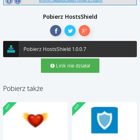
Pobierz HostsShield
Pobierz HostsShield 1.0.0.7
Link nie działa!
Pobierz także
HIT
HIT