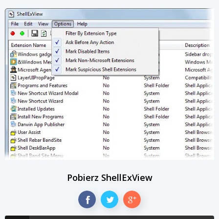
Pobierz ShellExView