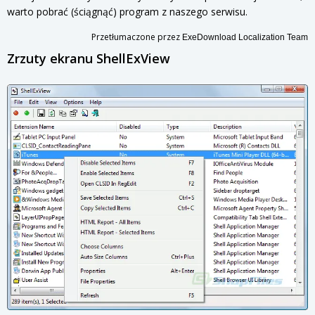
warto pobrać (ściągnąć) program z naszego serwisu.
Przetłumaczone przez
ExeDownload Localization Team
Zrzuty ekranu ShellExView