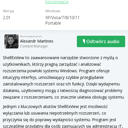
konserwacja
Wersja
Windows
2.01
XP/Vista/7/8/10/11
Portable
Recenzowane przez
Alexandr Martines
🎙 Odtwórz audio
Content Manager
ShellExView to zaawansowane narzędzie stworzone z myślą o
użytkownikach, którzy pragną zarządzać i analizować
rozszerzenia powłoki systemu Windows. Program oferuje
intuicyjny interfejs, umożliwiający szybkie przeglądanie
zainstalowanych rozszerzeń oraz ich funkcji. Dzięki wydajnemu
działaniu, użytkownicy mogą z łatwością diagnozować problemy
związane z rozszerzeniami, co znacznie ułatwia obsługę systemu.
Jednym z kluczowych atutów ShellExView jest możliwość
wyłączania lub usuwania niepotrzebnych rozszerzeń, co
przyczynia się do poprawy wydajności systemu. Program jest
szczególnie przydatny dla osób zajmujących się administracją IT,