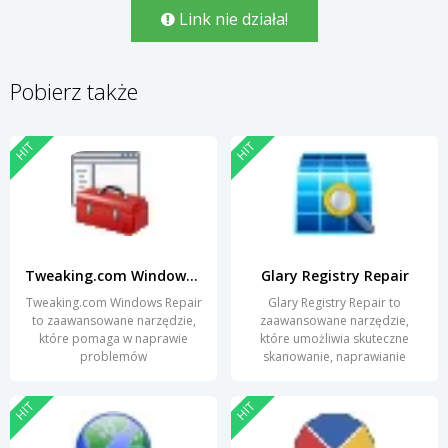
Link nie działa!
Pobierz także
HIT
HIT
Tweaking.com Windows Repair
Glary Registry Repair
Tweaking.com Windows Repair
Glary Registry Repair to
to zaawansowane narzędzie,
zaawansowane narzędzie,
które pomaga w naprawie
które umożliwia skuteczne
problemów
skanowanie, naprawianie
HIT
HIT