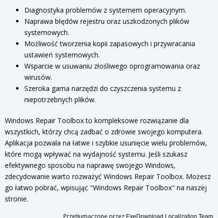
Diagnostyka problemów z systemem operacyjnym.
Naprawa błędów rejestru oraz uszkodzonych plików
systemowych.
Możliwość tworzenia kopii zapasowych i przywracania
ustawień systemowych.
Wsparcie w usuwaniu złośliwego oprogramowania oraz
wirusów.
Szeroka gama narzędzi do czyszczenia systemu z
niepotrzebnych plików.
Windows Repair Toolbox to kompleksowe rozwiązanie dla
wszystkich, którzy chcą zadbać o zdrowie swojego komputera.
Aplikacja pozwala na łatwe i szybkie usunięcie wielu problemów,
które mogą wpływać na wydajność systemu. Jeśli szukasz
efektywnego sposobu na naprawę swojego Windows,
zdecydowanie warto rozważyć Windows Repair Toolbox. Możesz
go łatwo pobrać, wpisując "Windows Repair Toolbox" na naszej
stronie.
Przetłumaczone przez
ExeDownload Localization Team